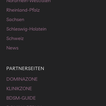
Nordrhein-Westfalen
Rheinland-Pfalz
Sachsen
Schleswig-Holstein
Schweiz
News
PARTNERSEITEN
DOMINAZONE
KLINIKZONE
BDSM-GUIDE